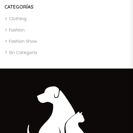
CATEGORÍAS
Clothing
Fashion
Fashion Show
Sin Categoría