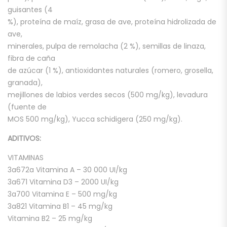
guisantes (4
%), proteína de maíz, grasa de ave, proteína hidrolizada de
ave,
minerales, pulpa de remolacha (2 %), semillas de linaza,
fibra de caña
de azúcar (1 %), antioxidantes naturales (romero, grosella,
granada),
mejillones de labios verdes secos (500 mg/kg), levadura
(fuente de
MOS 500 mg/kg), Yucca schidigera (250 mg/kg).
ADITIVOS:
VITAMINAS
3a672a Vitamina A – 30 000 UI/kg
3a671 Vitamina D3 – 2000 UI/kg
3a700 Vitamina E – 500 mg/kg
3a821 Vitamina B1 – 45 mg/kg
Vitamina B2 – 25 mg/kg