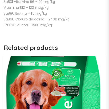
3a831 Vitamina B6 – 20 mg/kg
Vitamina B12 – 120 mcg/kg
3a880 Biotina – 1,5 mg/kg
3a890 Cloruro de colina – 2400 mg/kg
3a370 Taurina – 1500 mg/kg
Related products