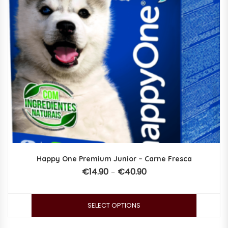
Happy One Premium Junior – Carne Fresca
€
14.90
€
40.90
–
SELECT OPTIONS