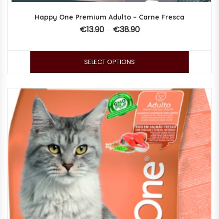
Happy One Premium Adulto – Carne Fresca
€
13.90
€
38.90
–
SELECT OPTIONS