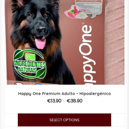
Happy One Premium Adulto – Hipoalergénico
€
13.90
€
38.90
–
SELECT OPTIONS