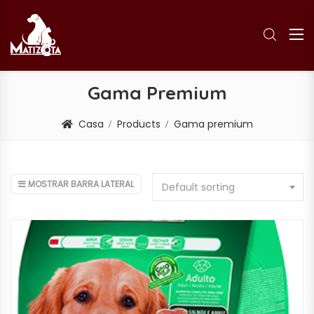
Gama Premium
Casa
Products
Gama premium
MOSTRAR BARRA LATERAL
Default sorting