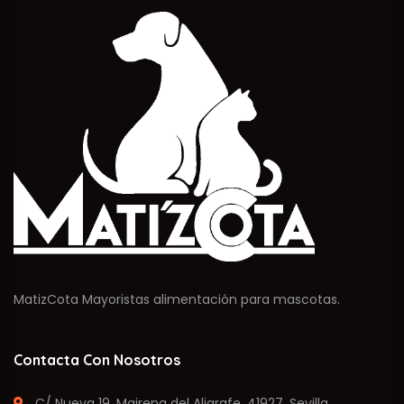
MatizCota Mayoristas alimentación para mascotas.
Contacta Con Nosotros
C/ Nueva 19. Mairena del Aljarafe, 41927. Sevilla