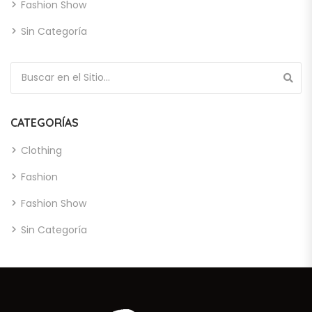
Fashion Show
Sin Categoría
Búsqueda de:
CATEGORÍAS
Clothing
Fashion
Fashion Show
Sin Categoría