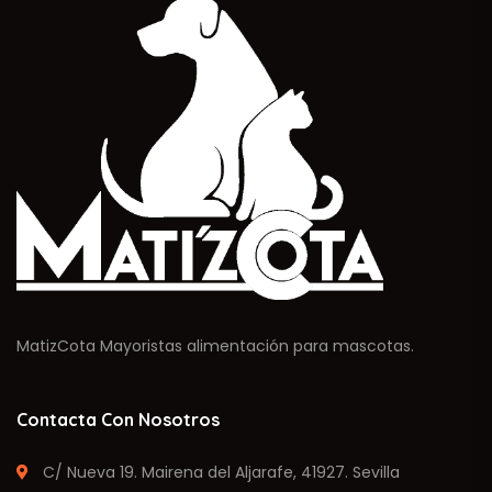
MatizCota Mayoristas alimentación para mascotas.
Contacta Con Nosotros
C/ Nueva 19. Mairena del Aljarafe, 41927. Sevilla