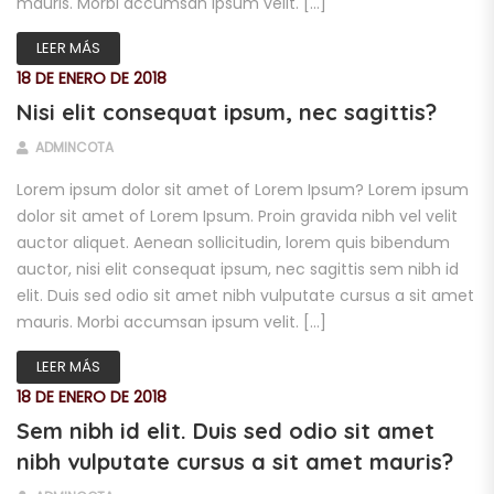
mauris. Morbi accumsan ipsum velit. […]
LEER MÁS
18 DE ENERO DE 2018
Nisi elit consequat ipsum, nec sagittis?
ADMINCOTA
Lorem ipsum dolor sit amet of Lorem Ipsum? Lorem ipsum
dolor sit amet of Lorem Ipsum. Proin gravida nibh vel velit
auctor aliquet. Aenean sollicitudin, lorem quis bibendum
auctor, nisi elit consequat ipsum, nec sagittis sem nibh id
elit. Duis sed odio sit amet nibh vulputate cursus a sit amet
mauris. Morbi accumsan ipsum velit. […]
LEER MÁS
18 DE ENERO DE 2018
Sem nibh id elit. Duis sed odio sit amet
nibh vulputate cursus a sit amet mauris?