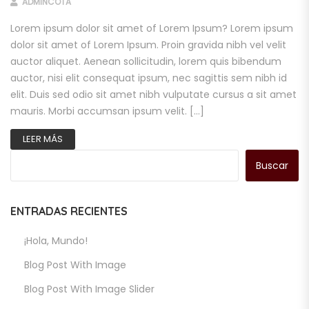
ADMINCOTA
Lorem ipsum dolor sit amet of Lorem Ipsum? Lorem ipsum
dolor sit amet of Lorem Ipsum. Proin gravida nibh vel velit
auctor aliquet. Aenean sollicitudin, lorem quis bibendum
auctor, nisi elit consequat ipsum, nec sagittis sem nibh id
elit. Duis sed odio sit amet nibh vulputate cursus a sit amet
mauris. Morbi accumsan ipsum velit. […]
LEER MÁS
Buscar
ENTRADAS RECIENTES
¡Hola, Mundo!
Blog Post With Image
Blog Post With Image Slider