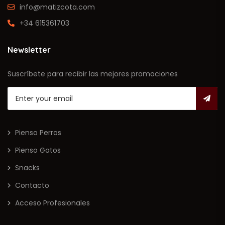
info@matizcota.com
+34 615361703
Newsletter
Suscríbete para recibir las mejores promociones
Pienso Perros
Pienso Gatos
Snacks
Contacto
Acceso Profesionales