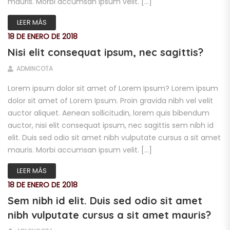
mauris. Morbi accumsan ipsum velit. […]
LEER MÁS
18 DE ENERO DE 2018
Nisi elit consequat ipsum, nec sagittis?
ADMINCOTA
Lorem ipsum dolor sit amet of Lorem Ipsum? Lorem ipsum
dolor sit amet of Lorem Ipsum. Proin gravida nibh vel velit
auctor aliquet. Aenean sollicitudin, lorem quis bibendum
auctor, nisi elit consequat ipsum, nec sagittis sem nibh id
elit. Duis sed odio sit amet nibh vulputate cursus a sit amet
mauris. Morbi accumsan ipsum velit. […]
LEER MÁS
18 DE ENERO DE 2018
Sem nibh id elit. Duis sed odio sit amet
nibh vulputate cursus a sit amet mauris?