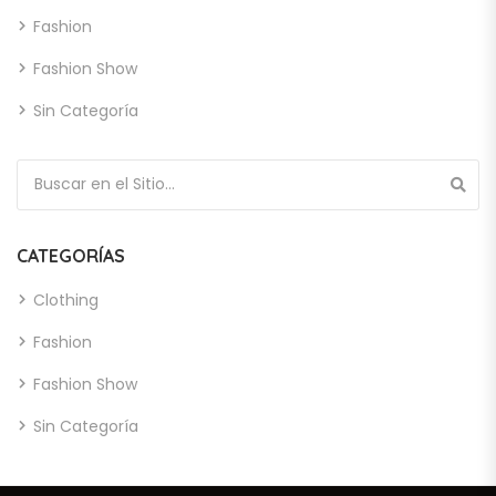
Fashion
Fashion Show
Sin Categoría
Búsqueda de:
CATEGORÍAS
Clothing
Fashion
Fashion Show
Sin Categoría