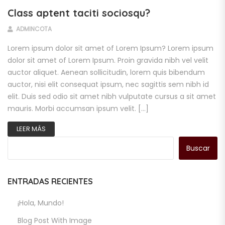
Class aptent taciti sociosqu?
ADMINCOTA
Lorem ipsum dolor sit amet of Lorem Ipsum? Lorem ipsum
dolor sit amet of Lorem Ipsum. Proin gravida nibh vel velit
auctor aliquet. Aenean sollicitudin, lorem quis bibendum
auctor, nisi elit consequat ipsum, nec sagittis sem nibh id
elit. Duis sed odio sit amet nibh vulputate cursus a sit amet
mauris. Morbi accumsan ipsum velit. […]
LEER MÁS
Buscar
ENTRADAS RECIENTES
¡Hola, Mundo!
Blog Post With Image