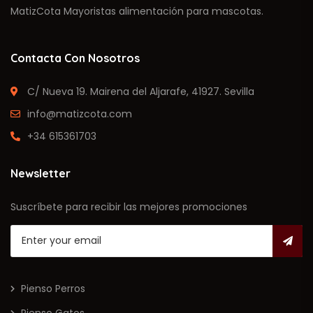
MatizCota Mayoristas alimentación para mascotas.
Contacta Con Nosotros
C/ Nueva 19. Mairena del Aljarafe, 41927. Sevilla
info@matizcota.com
+34 615361703
Newsletter
Suscríbete para recibir las mejores promociones
Pienso Perros
Pienso Gatos