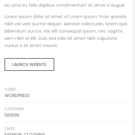
ac urna eu felis dapibus condimentum sit amet a augue.
Lorem ipsum dolor sit amet of Lorem Ipsum. Proin gravida
nibh vel velit auctor aliquet. Aenean sollicitudin, lorem quis
bibendum auctor, nisi elit consequat ipsum, nec sagittis
sem nibh id elit. Duis sed odio sit amet nibh vulputate
cursus a sit amet mauris.
LAUNCH WEBSITE
CLIENT
WORDPRESS
CATEGORY
DESIGN
TAGS
FASHION, CLOTHING