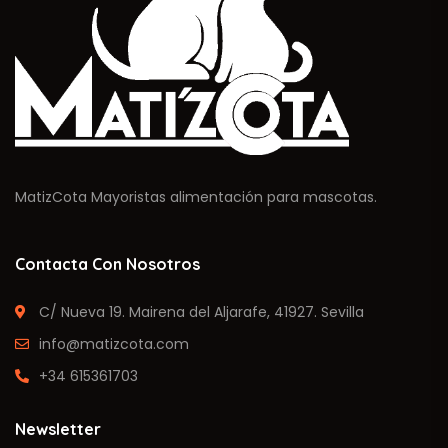
MatizCota Mayoristas alimentación para mascotas.
Contacta Con Nosotros
C/ Nueva 19. Mairena del Aljarafe, 41927. Sevilla
info@matizcota.com
+34 615361703
Newsletter