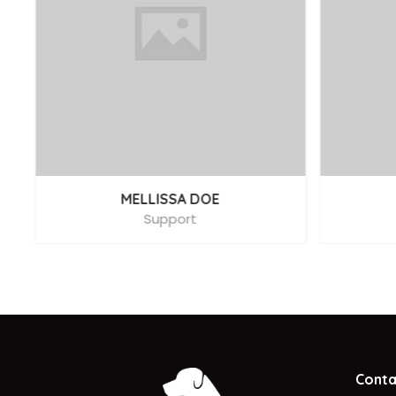
MELLISSA DOE
Support
Conta