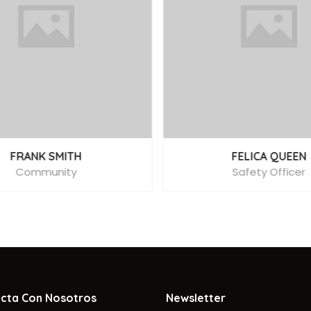
FRANK SMITH
FELICA QUEEN
Community
Safety Officer
cta Con Nosotros
Newsletter